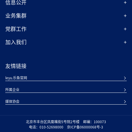
信息公开
业务集群
党群工作
加入我们
友情链接
leyu.乐鱼官网
所属企业
媒体协会
北京市丰台区凤凰嘴街5号院2号楼
邮编：100073
电话：010-52698000
京ICP备06000068号-3