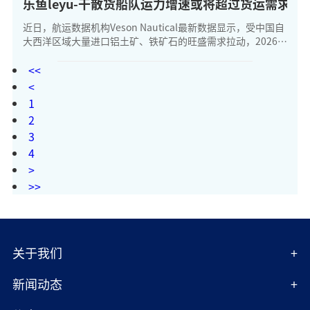
乐鱼leyu-干散货船队运力增速或将超过货运需求增
近日，航运数据机构Veson Nautical最新数据显示，受中国自
大西洋区域大量进口铝土矿、铁矿石的旺盛需求拉动，2026年
二季度好望角型散货船日均收益同比翻倍，达到约35000美元/
天。 报告显示
<<
<
1
2
3
4
>
>>
关于我们
新闻动态